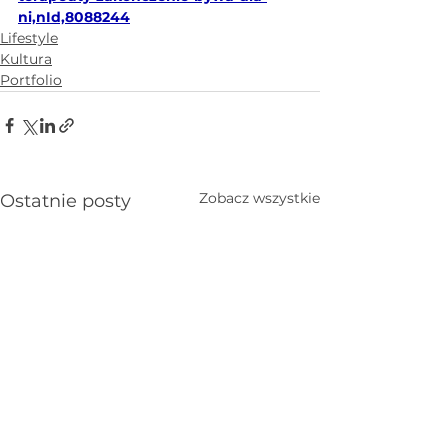
ni,nId,8088244
Lifestyle
Kultura
Portfolio
Zobacz wszystkie
Ostatnie posty