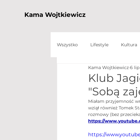
Kama Wojtkiewicz
Wszystko
Lifestyle
Kultura
Kama Wojtkiewicz
6 lip
Klub Jagi
"Sobą zaj
Miałam przyjemność wró
wziął również Tomek Sta
rozmowy (bez przecieka
https://www.youtube
https://www.youtu