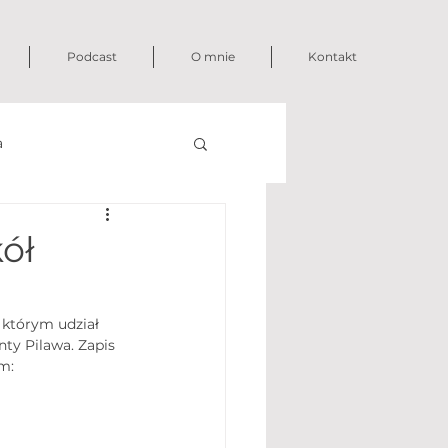
Podcast
O mnie
Kontakt
a
ół
którym udział 
ty Pilawa. Zapis 
m: 