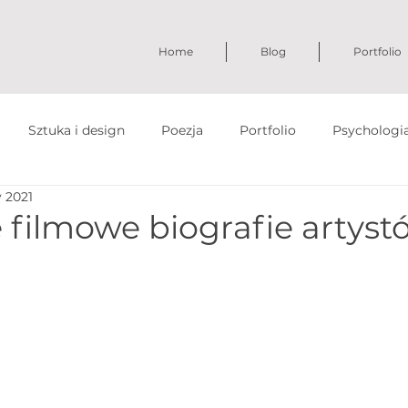
Home
Blog
Portfolio
Sztuka i design
Poezja
Portfolio
Psychologi
y 2021
 filmowe biografie artyst