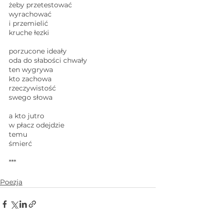
żeby przetestować 
wyrachować
i przemielić 
kruche łezki 
porzucone ideały 
oda do słabości chwały 
ten wygrywa 
kto zachowa
rzeczywistość 
swego słowa
a kto jutro
w płacz odejdzie 
temu
śmierć
***
Poezja