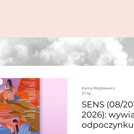
Kama Wojtkiewicz
27 lip
SENS (08/201
2026): wywi
odpoczynku