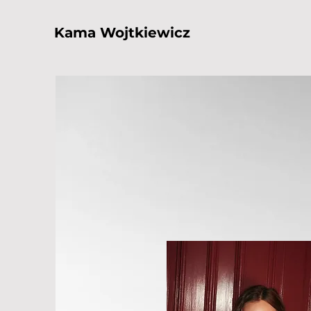
Kama Wojtkiewicz