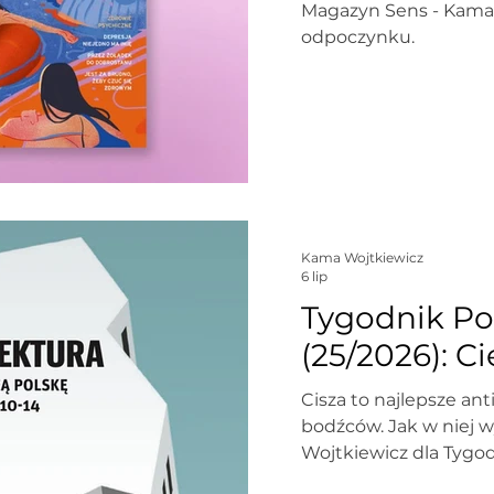
Magazyn Sens - Kama
odpoczynku.
Kama Wojtkiewicz
6 lip
Tygodnik P
(25/2026): Ci
Cisza to najlepsze a
bodźców. Jak w niej 
Wojtkiewicz dla Tyg