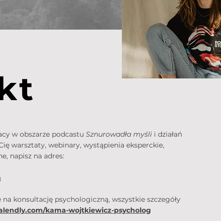
kt
racy w obszarze podcastu
Sznurowadła myśli
i działań
Cię warsztaty, webinary, wystąpienia eksperckie,
e, napisz na adres:
m
e na konsultację psychologiczną, wszystkie szczegóły
calendly.com/kama-wojtkiewicz-psycholog