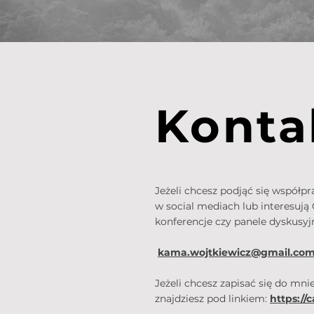
Konta
Jeżeli chcesz podjąć się współp
w social mediach lub interesują 
konferencje czy panele dyskusyjn
kama.wojtkiewicz@gmail.co
Jeżeli chcesz zapisać się do mni
znajdziesz pod linkiem:
https://