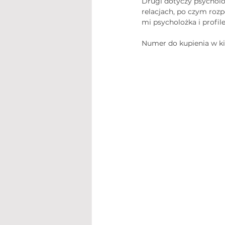
Drugi dotyczy psycholo
relacjach, po czym roz
mi psycholożka i profil
Numer do kupienia w ki