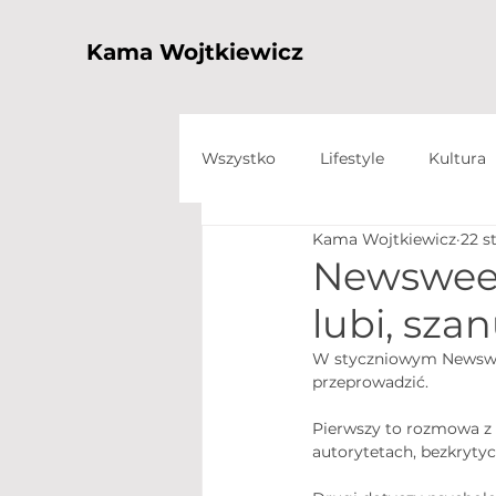
Kama Wojtkiewicz
Wszystko
Lifestyle
Kultura
Kama Wojtkiewicz
22 s
Newsweek
lubi, sza
W styczniowym Newswee
przeprowadzić.
Pierwszy to rozmowa z
autorytetach, bezkryty