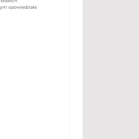
liskich 
tym opowiedziała 