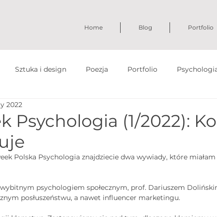
Home
Blog
Portfolio
Sztuka i design
Poezja
Portfolio
Psychologi
ty 2022
 Psychologia (1/2022): Ko
nuje
k Polska Psychologia znajdziecie dwa wywiady, które miałam
 wybitnym psychologiem społecznym, prof. Dariuszem Dolińskim
cznym posłuszeństwu, a nawet influencer marketingu.