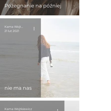
Pożegnanie na później
Kama Wojtkiewicz
21 lut 2021
nie ma nas
Kama Wojtkiewicz