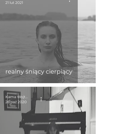
21 lut 2021
realny śniący cierpiący
Kama Wojtkiewicz
26 paź 2020