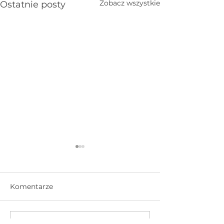
Zobacz wszystkie
Ostatnie posty
Komentarze
Trzy wiersze