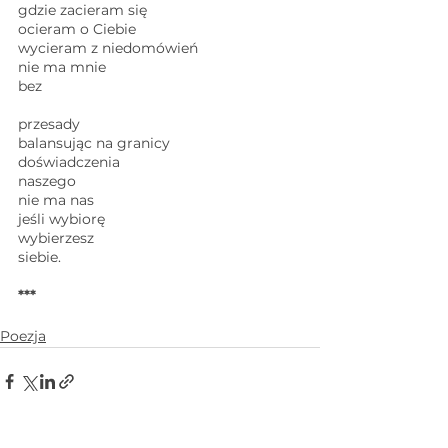
gdzie zacieram się
ocieram o Ciebie
wycieram z niedomówień 
nie ma mnie
bez 
przesady 
balansując na granicy 
doświadczenia 
naszego
nie ma nas
jeśli wybiorę
wybierzesz
siebie. 
***
Poezja